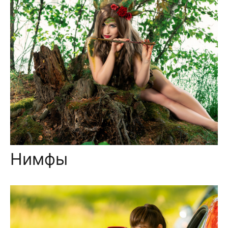
Нимфы