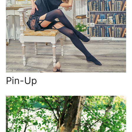
Pin-Up