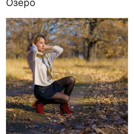
Озеро