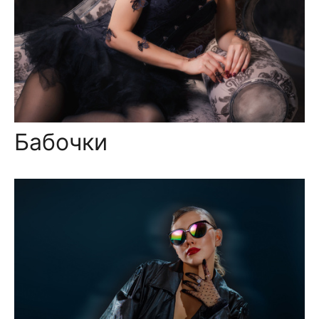
Бабочки