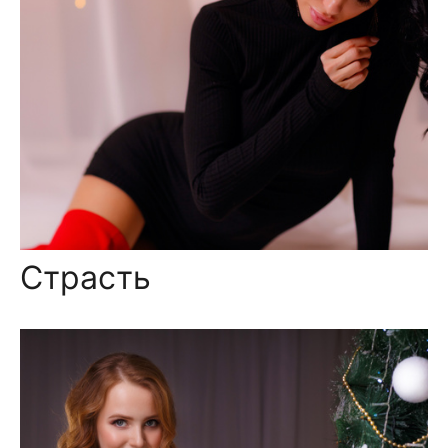
Страсть