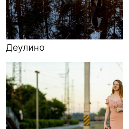
Деулино