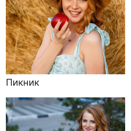
Пикник