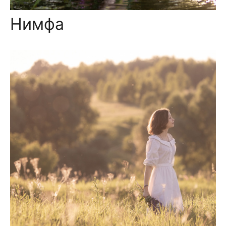
Нимфа