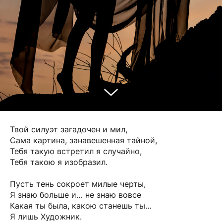
Твой силуэт загадочен и мил,
Сама картина, занавешенная тайной,
Тебя такую встретил я случайно,
Тебя такою я изобразил.
Пусть тень сокроет милые черты,
Я знаю больше и… не знаю вовсе
Какая ты была, какою станешь ты…
Я лишь Художник.