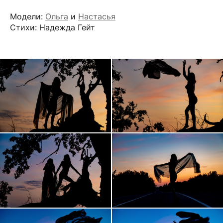
Модели:
Ольга
и
Настасья
Стихи: Надежда Гейт