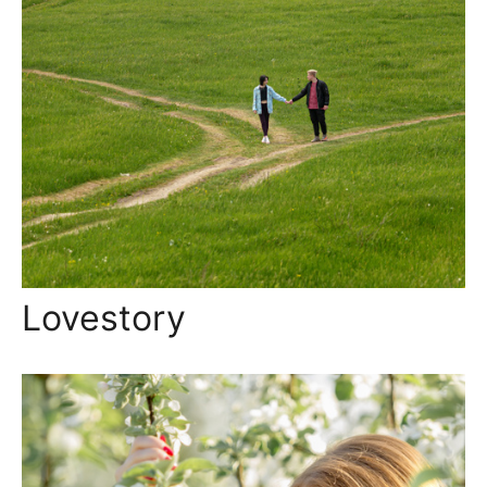
Lovestory