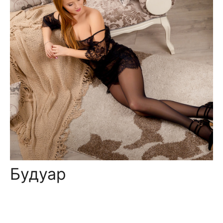
Будуар