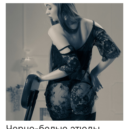
Черно-белые этюды