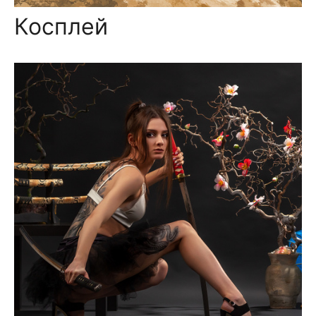
Косплей